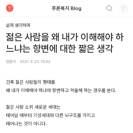
검색하기
푸른복지 Blog
티스토리
살며 생각하며
젊은 사람을 왜 내가 이해해야 하
느냐는 항변에 대한 짧은 생각
양원석
2021. 9. 23. 15:02
간혹 젊은 사람들의 행태를
왜 내가 이해해야 하냐며 항변하고 억울해 하는 경우를 본다.
젊은 사람 소위 새로운 세대는
태어날 때부터 기성세대와 다른 뇌구조를 가지고
태어나는 것이 아니다.