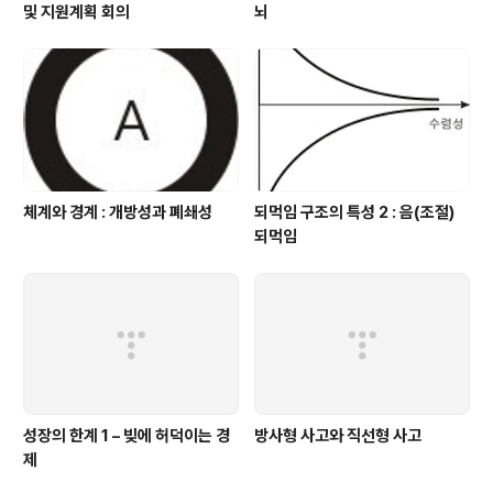
및 지원계획 회의
뇌
체계와 경계 : 개방성과 폐쇄성
되먹임 구조의 특성 2 : 음(조절)
되먹임
성장의 한계 1 – 빚에 허덕이는 경
방사형 사고와 직선형 사고
제