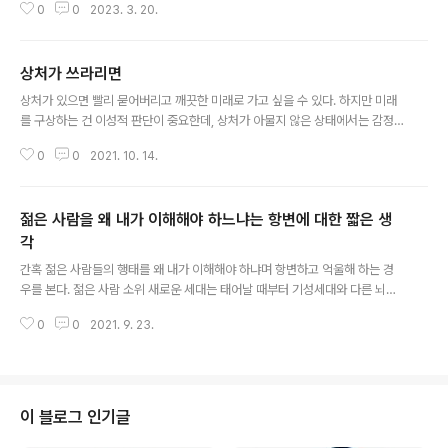
0
0
2023. 3. 20.
당시엔 중요한 역량(?)으로 대접받았다. 물론 이 기술은 당시 웹팩스(^^;)와 이
메일을 공식 수단으로 받아들이면서 끝났다. # 이제 데이터를 묶어 정보로 만들
고, 정보를 묶어 지식으로 만드는 건 인공지능을 활용하면 훨씬 수월하게 정리
상처가 쓰라리면
할 수 있고 또 앞으로 더 그럴 거다. 그러면 이제는 정보 지식이 얼마나 더 많냐
글 내용
가 아니라 널린 지식을 어떻게 묶어내고 엮어 새로운 지혜로, 통찰로, 암묵지로
상처가 있으면 빨리 묻어버리고 깨끗한 미래로 가고 싶을 수 있다. 하지만 미래
만드느냐가 핵심이 될 듯. 그간 수동적으로 매뉴얼에 ..
를 구상하는 건 이성적 판단이 중요한데, 상처가 아물지 않은 상태에서는 감정
이 계속 일어나 이성이 잘 작동하지 않는다. 특히 쓰라린 감정은 회의감, 냉담을
0
0
2021. 10. 14.
만들어 이성을 움직이지 못하게 발목을 잡는다. 그러면 아픈 상처를 애써 참으
며, 그래도 해보자고 제안하는 동료에게 마음에도 없는 상처를 주게 된다. 이처
럼 상처가 아물지 않은 사람들이 모이면 마음과 다르게 쉽게 상처를 주고 또 받
젊은 사람을 왜 내가 이해해야 하느냐는 항변에 대한 짧은 생
는데, 이는 여전히 상처가 쓰라리기 때문이다. 그렇다면 어떻게 해야 할까. 쓰라
린 상처를 노출한 채로는 앞으로 나가기 힘들 뿐 아니라 애써 앞으로 나아가도
각
글 내용
사실 멀리 못간다. 먼저 서로에게 어떤 쓰라린 상처가 있는지 알고 있더라도 서
간혹 젊은 사람들의 행태를 왜 내가 이해해야 하냐며 항변하고 억울해 하는 경
로 찾아봐주고, 괜..
우를 본다. 젊은 사람 소위 새로운 세대는 태어날 때부터 기성세대와 다른 뇌구
조를 가지고 태어나는 것이 아니다. 누구든 살아가는 시대 상황에 적응 반응하
0
0
2021. 9. 23.
며 가치관을 형성한다. 따라서 젊은 사람의 행태는 오히려 새로운 시대에 적응
반응한 결과에 가깝다. 결국 젊은 사람을 이해하지 못하겠다는 건, 새로운 시대
를 제대로 이해하지 못한다는 반증일 수 있다. (모두 그런 건 아니겠지만) 아이
러니한 건, 젊은 사람 소위 새로운 세대는 이해할 수 없다면서 동시에 새로운 시
대는 자신이 잘 이해하거나 대응하고 있다고 자신하는 경우가 많다는 점이다.
이 블로그 인기글
참으로 이상한 일이 아닐 수 없다.