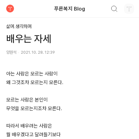
검색하기
푸른복지 Blog
티스토리
살며 생각하며
배우는 자세
양원석
2021. 10. 28. 12:39
아는 사람은 모르는 사람이
왜 그것조차 모르는지 모른다.
모르는 사람은 본인이
무엇을 모르는지조차 모른다.
따라서 배우려는 사람은
뭘 배우겠다고 달려들기보다