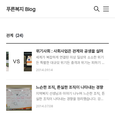
푸른복지 Blog
메
뉴
관계
(24)
위기사회 : 사회사업은 관계와 공생을 살려
세계가 복잡하게 연결된 이상 일상의 소소한 위기
든 특별한 대규모 위기든 충격과 위기는 피하기 어
렵습니다. 위기 사회. 사회사업은 어떻게 대응할까
2014.09.14
요? # 위기가 발생하고 실질적으로 대응하려면 물
질 보다 무형의 관계, 공생을 얼마나 축적했는가가
중요합니다. 평상시 관계를 촘촘하..
느슨한 조직, 튼실한 조직이 나타내는 경향
지역복지 선생님과 이야기 나누며 느슨한 조직, 튼
실한 조직이 나타내는 경향을 정리했습니다. 강한
연결만 있던 시대에서 약한 연결이 등장한 시대로
2014.07.08
진입했다면, 마땅히 사회사업실천 또한 이를 고려