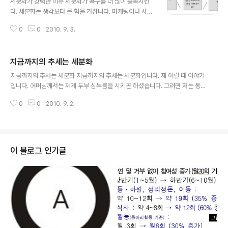
세분화가 강력한 이유 세분화가 욕구를 더 많이 충족시킨
다. 세분화는 생각보다 큰 힘을 가집니다. 마케팅이나 사회
복지 또한 모두 사람들의 니즈를 충족시키는 것을 그 목적
0
0
2010. 9. 3.
으로 합니다. 그런 점에서 보면 세분화하는 것이 니즈를 크
게 충족시키는 강력한 방법이기 때문에 그렇습니다. 컴퓨
터의 예..
지금까지의 추세는 세분화
글 내용
지금까지의 추세는 세분화 지금까지의 추세는 세분화입니다. 제 어릴 때 이야기
입니다. 어머님께서는 제게 두부 심부름을 시키곤 하셨습니다. 그러면 저는 동
네 가게로 달려갔습니다. “아주머니, 두부 한 모 주세요." 아주머니는 어디에 사
0
0
2010. 9. 2.
용할지 묻지 않고 칼로 두부 한모를 쓱쓱 잘라 비닐에 담아 ..
이 블로그 인기글