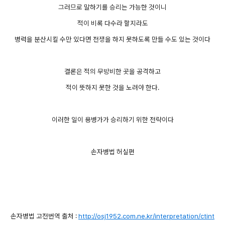
그러므로 말하기를 승리는 가능한 것이니
적이 비록 다수라 할지라도
병력을 분산시킬 수만 있다면 전쟁을 하지 못하도록 만들 수도 있는 것이다
결론은 적의 무방비한 곳을 공격하고
적이 뜻하지 못한 것을 노려야 한다.
이러한 일이 용병가가 승리하기 위한 전략이다
손자병법 허실편
손자병법 고전번역 출처 :
http://osj1952.com.ne.kr/interpretation/ctint