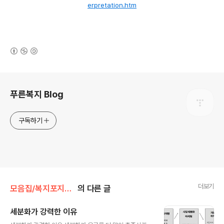
erpretation.htm
(새창열림)
로그 정보
푸른복지 Blog
구독하기
더보기
모음집/복지포지셔닝
의 다른 글
세분화가 강력한 이유
글 내용