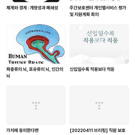
체계와 경계 : 개방성과 폐쇄성
주간보호센터 개인별서비스 평가
및 지원계획 회의
파충류의 뇌, 포유류의 뇌, 인간의
신입일수록 적용보다 적응
뇌
가치에 동의한다면
[20220411 브리핑] 직원 보호