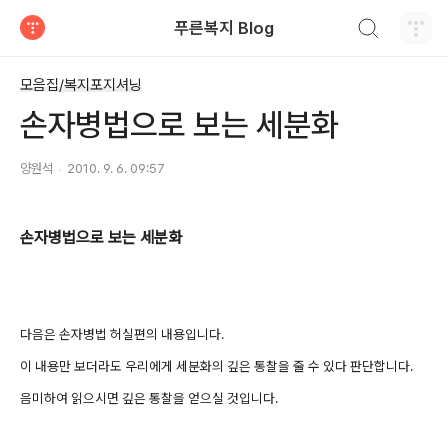
검색하기
푸른복지 Blog
티스토리
모음집/복지포지셔닝
손자병법으로 보는 세분화
양원석
2010. 9. 6. 09:57
손자병법으로 보는 세분화
다음은 손자병법 허실편의 내용입니다.
이 내용만 보더라도 우리에게 세분화의 깊은 통찰을 줄 수 있다 판단합니다.
음미하여 읽으시면 깊은 통찰을 얻으실 것입니다.