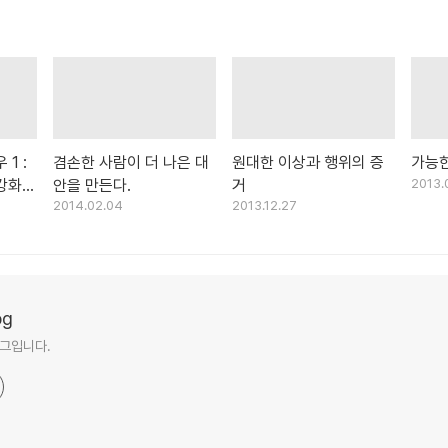
1 :
겸손한 사람이 더 나은 대
원대한 이상과 행위의 증
가능한
강화한
안을 만든다.
거
2013.
2014.02.04
2013.12.27
og
그입니다.