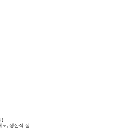
)
태도, 생산적 질