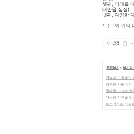
셋째, 미래를 
대안을 상정)
넷째, 다양한 
* 주 1회 위
공감
'
푸른복지
>
복지와 
관념이 고정되는 경
겸손한 사람이 더 
원대한 이상과 행
가능한 이유를 찾
쓴소리하는 직원을