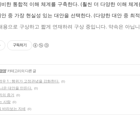
대비한 통합적 이해 체계를 구축한다. (훨씬 더 다양한 이해 체
대안 중 가장 현실성 있는 대안을 선택한다. (다양한 대안 중 최적
의 내용으로 구상하고 짧게 연재하려 구상 중입니다. 약속은 아닙니
구독하기
경영
' 카테고리의 다른 글
우 1 : 행위가 고정관념을 강화한다.
(0)
나은 대안을 만든다.
(0)
위의 증거
(0)
는 사람
(0)
 바라보는 자세
(0)