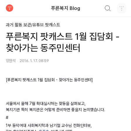
검색하기
푸른복지 Blog
티스토리
과거 활동 보관/유튜브 팟캐스트
푸른복지 팟캐스트 1월 집담회 -
찾아가는 동주민센터
양원석
2016. 1. 17. 08:59
[푸른복지 팟캐스트 1월 집담회 - 찾아가는 동주민센터]
서울에서 올해 7월 확대실시하는 찾동을 살펴보고,
복지기관 특히 복지관은 어떻게 준비하면 좋을지 논의했습니다.
#
1부 동덕여대 사회복지학과 남기철 교수님 전화인터뷰,